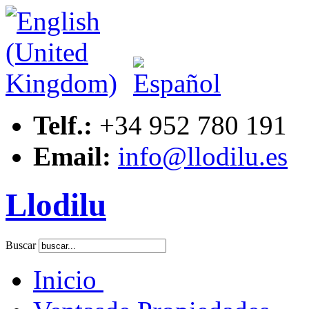
Telf.:
+34 952 780 191
Email:
info@llodilu.es
Llodilu
Buscar
Inicio