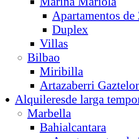
Marina Mariola
Apartamentos de 
Duplex
Villas
Bilbao
Miribilla
Artazaberri Gaztelo
Alquileres
de larga tempo
Marbella
Bahialcantara