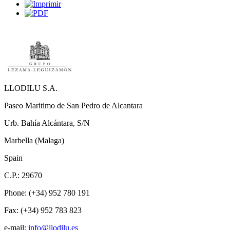
LLODILU S.A.
Paseo Maritimo de San Pedro de Alcantara
Urb. Bahía Alcántara, S/N
Marbella
(
Malaga
)
Spain
C.P.:
29670
Phone:
(+34) 952 780 191
Fax: (+34) 952 783 823
e-mail:
info@llodilu.es