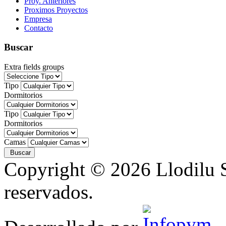
Proy. Anteriores
Proximos Proyectos
Empresa
Contacto
Buscar
Extra fields groups
Tipo
Dormitorios
Tipo
Dormitorios
Camas
Copyright © 2026 Llodilu S
reservados.