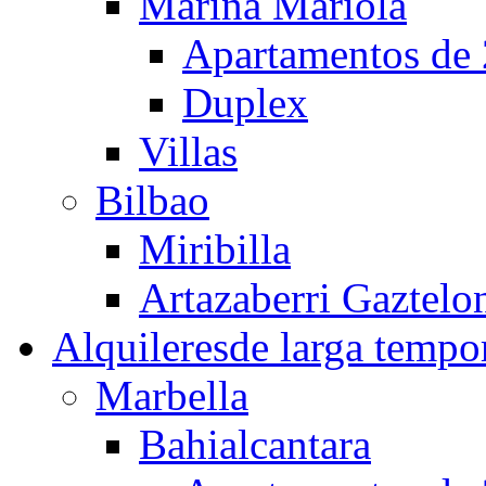
Marina Mariola
Apartamentos de 
Duplex
Villas
Bilbao
Miribilla
Artazaberri Gaztelo
Alquileres
de larga tempo
Marbella
Bahialcantara