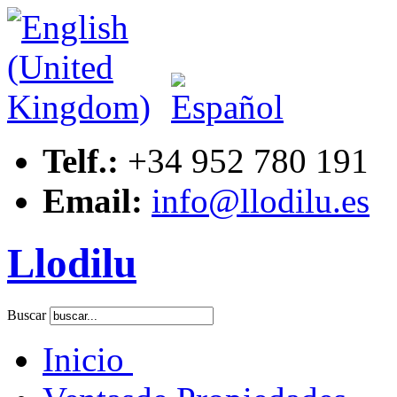
Telf.:
+34 952 780 191
Email:
info@llodilu.es
Llodilu
Buscar
Inicio