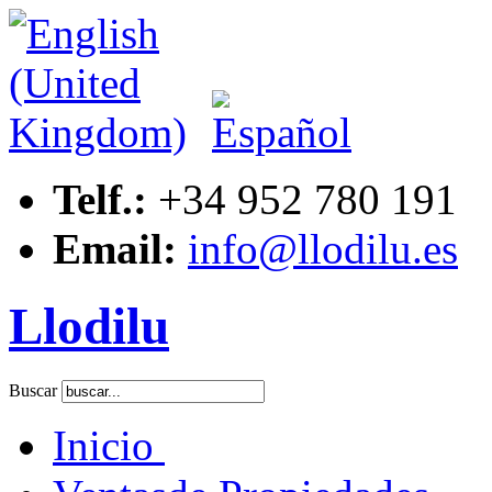
Telf.:
+34 952 780 191
Email:
info@llodilu.es
Llodilu
Buscar
Inicio