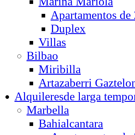
Marina Mariola
Apartamentos de 
Duplex
Villas
Bilbao
Miribilla
Artazaberri Gaztelo
Alquileres
de larga tempo
Marbella
Bahialcantara