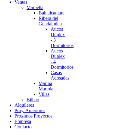
Ventas
Marbella
Bahialcantara
Ribera del
Guadalmina
Aticos
Duplex
- 3
Dormitorios
Aticos
Duplex
- 4
Dormitorios
Casas
Adosadas
Marina
Mariola
Villas
Bilbao
Alquileres
Proy. Anteriores
Proximos Proyectos
Empresa
Contacto