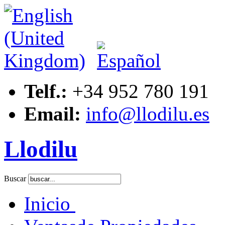
Telf.:
+34 952 780 191
Email:
info@llodilu.es
Llodilu
Buscar
Inicio