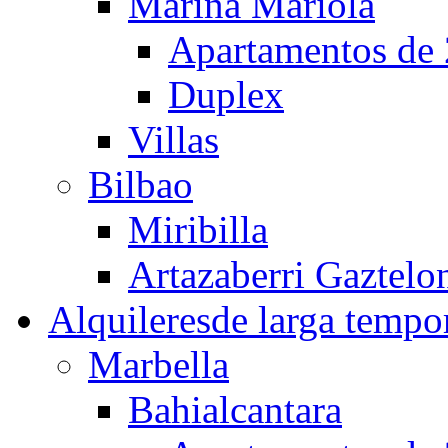
Marina Mariola
Apartamentos de 
Duplex
Villas
Bilbao
Miribilla
Artazaberri Gaztelo
Alquileres
de larga tempo
Marbella
Bahialcantara