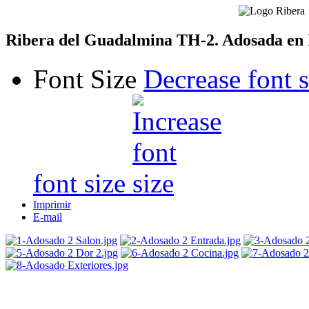
Ribera del Guadalmina TH-2. Adosada en 
Font Size
Decrease font s
font size
Imprimir
E-mail