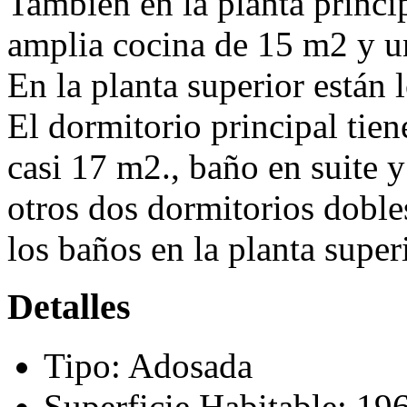
También en la planta princi
amplia cocina de 15 m2 y un
En la planta superior están l
El dormitorio principal tie
casi 17 m2., baño en suite y
otros dos dormitorios doble
los baños en la planta super
Detalles
Tipo:
Adosada
Superficie Habitable:
19