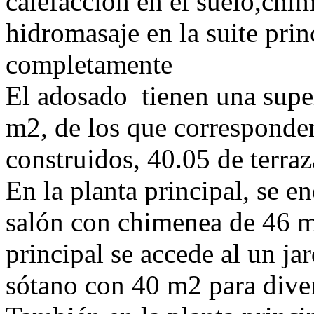
calefacción en el suelo,chi
hidromasaje en la suite prin
completamente
El adosado tienen una super
m2, de los que corresponden
construidos, 40.05 de terraz
En la planta principal, se e
salón con chimenea de 46 m
principal se accede al un ja
sótano con 40 m2 para diver